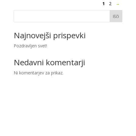
1
2
→
18,90 €.
Išči
Najnovejši prispevki
Pozdravljen svet!
Nedavni komentarji
Ni komentarjev za prikaz.