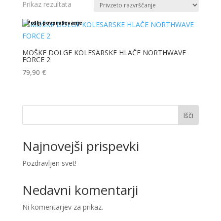
Prikaz rezultata
Pošlji povpraševanje
MOŠKE DOLGE KOLESARSKE HLAČE NORTHWAVE
FORCE 2
79,90
€
Išči
Najnovejši prispevki
Pozdravljen svet!
Nedavni komentarji
Ni komentarjev za prikaz.