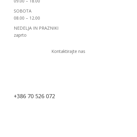
09.00 – 18.00
SOBOTA
08.00 – 12.00
NEDELJA IN PRAZNIKI
zaprto
Kontaktirajte nas
+386 70 526 072