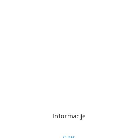
Informacije
O nas