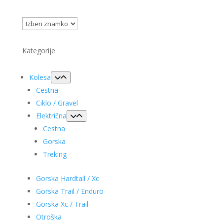
Kategorije
Kolesa
Cestna
Ciklo / Gravel
Električna
Cestna
Gorska
Treking
Gorska Hardtail / Xc
Gorska Trail / Enduro
Gorska Xc / Trail
Otroška