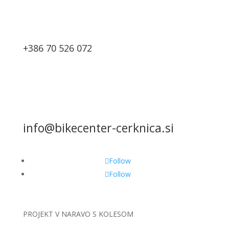
+386 70 526 072
info@bikecenter-cerknica.si
Follow
Follow
PROJEKT
V NARAVO S KOLESOM