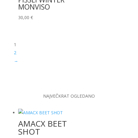
MONVISO
30,00
€
1
2
→
NAJVEČKRAT OGLEDANO
AMACX BEET
SHOT