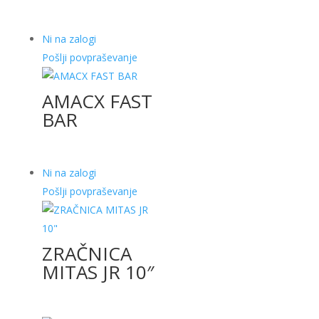
Ni na zalogi
Pošlji povpraševanje
AMACX FAST
BAR
Ni na zalogi
Pošlji povpraševanje
ZRAČNICA
MITAS JR 10″