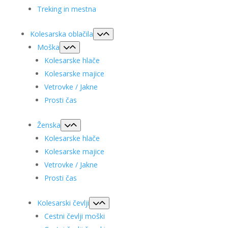
Treking in mestna
Kolesarska oblačila
Moška
Kolesarske hlače
Kolesarske majice
Vetrovke / Jakne
Prosti čas
Ženska
Kolesarske hlače
Kolesarske majice
Vetrovke / Jakne
Prosti čas
Kolesarski čevlji
Cestni čevlji moški