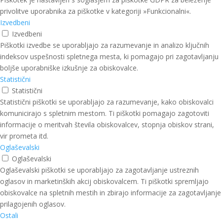
privolitve uporabnika za piškotke v kategoriji »Funkcionalni«.
Izvedbeni
Izvedbeni
Piškotki izvedbe se uporabljajo za razumevanje in analizo ključnih
indeksov uspešnosti spletnega mesta, ki pomagajo pri zagotavljanju
boljše uporabniške izkušnje za obiskovalce.
Statistični
Statistični
Statistični piškotki se uporabljajo za razumevanje, kako obiskovalci
komunicirajo s spletnim mestom. Ti piškotki pomagajo zagotoviti
informacije o meritvah števila obiskovalcev, stopnja obiskov strani,
vir prometa itd.
Oglaševalski
Oglaševalski
Oglaševalski piškotki se uporabljajo za zagotavljanje ustreznih
oglasov in marketinških akcij obiskovalcem. Ti piškotki spremljajo
obiskovalce na spletnih mestih in zbirajo informacije za zagotavljanje
prilagojenih oglasov.
Ostali