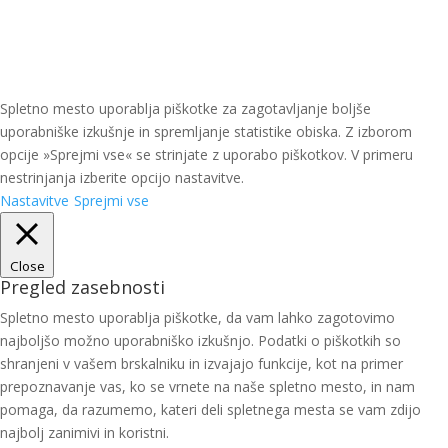
Spletno mesto uporablja piškotke za zagotavljanje boljše
uporabniške izkušnje in spremljanje statistike obiska. Z izborom
opcije »Sprejmi vse« se strinjate z uporabo piškotkov. V primeru
nestrinjanja izberite opcijo nastavitve.
Nastavitve
Sprejmi vse
Close
Pregled zasebnosti
Spletno mesto uporablja piškotke, da vam lahko zagotovimo
najboljšo možno uporabniško izkušnjo. Podatki o piškotkih so
shranjeni v vašem brskalniku in izvajajo funkcije, kot na primer
prepoznavanje vas, ko se vrnete na naše spletno mesto, in nam
pomaga, da razumemo, kateri deli spletnega mesta se vam zdijo
najbolj zanimivi in koristni.