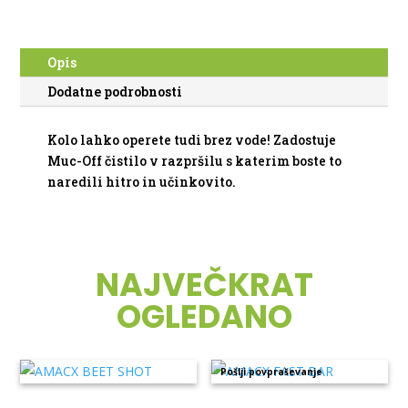
Opis
Dodatne podrobnosti
Kolo lahko operete tudi brez vode! Zadostuje
Muc-Off čistilo v razpršilu s katerim boste to
naredili hitro in učinkovito.
NAJVEČKRAT
OGLEDANO
Pošlji povpraševanje