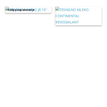
Pošlji povpraševanje