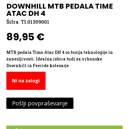
DOWNHILL MTB PEDALA TIME
ATAC DH 4
Šifra:
TI.01309001
89,95
€
MTB pedala Time Atac DH 4 so fuzija tehnologije in
zanesljivosti. Idealna izbira tudi za vrhunske
Downhill in Feeride kolesarje.
Ni na zalogi
Pošlji povpraševanje