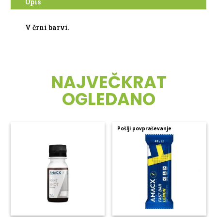
Opis
V črni barvi.
NAJVEČKRAT
OGLEDANO
Pošlji povpraševanje