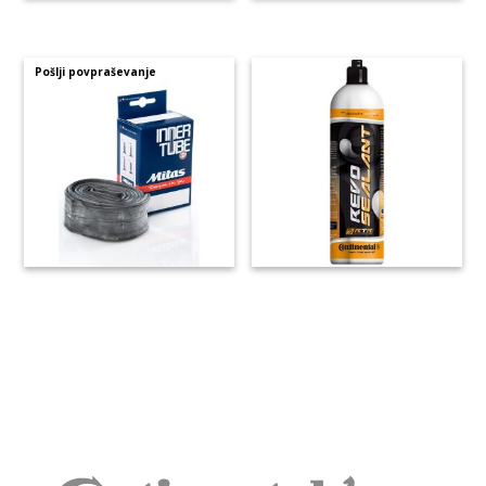
Pošlji povpraševanje