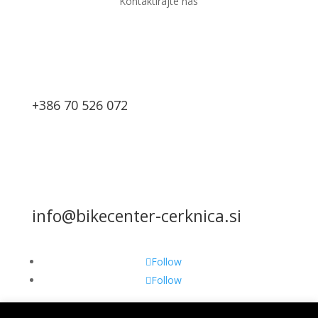
Kontaktirajte nas
+386 70 526 072
info@bikecenter-cerknica.si
Follow
Follow