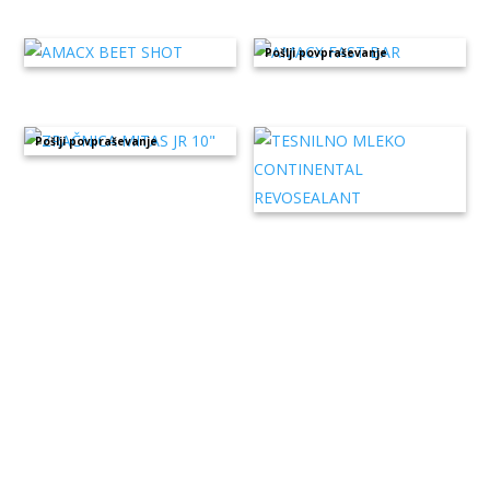
Pošlji povpraševanje
Pošlji povpraševanje