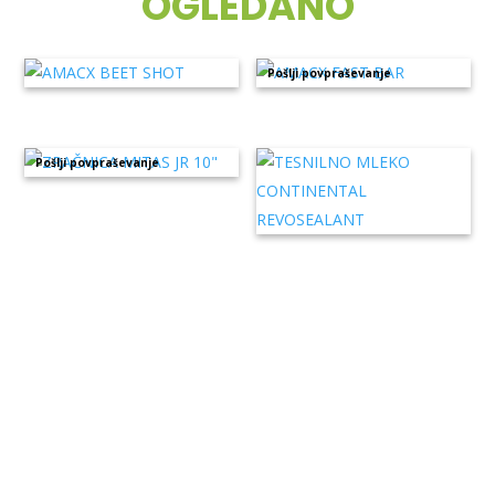
OGLEDANO
Pošlji povpraševanje
Pošlji povpraševanje