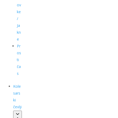
ov
ke
/
Ja
kn
e
Pr
os
ti
ča
s
Kole
sars
ki
čevlji