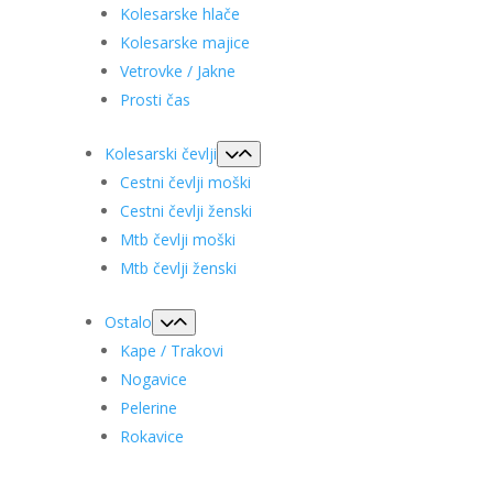
Kolesarske hlače
Kolesarske majice
Vetrovke / Jakne
Prosti čas
Kolesarski čevlji
Cestni čevlji moški
Cestni čevlji ženski
Mtb čevlji moški
Mtb čevlji ženski
Ostalo
Kape / Trakovi
Nogavice
Pelerine
Rokavice