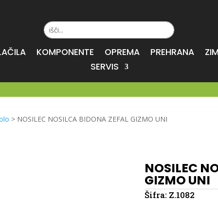
LAČILA
KOMPONENTE
OPREMA
PREHRANA
ZI
SERVIS
olo
>
NOSILEC NOSILCA BIDONA ZEFAL GIZMO UNI
NOSILEC NO
GIZMO UNI
Šifra:
Z.1082