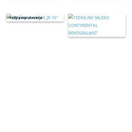
Pošlji povpraševanje