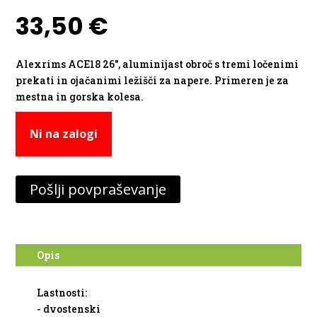
33,50
€
Alexrims ACE18 26″, aluminijast obroč s tremi ločenimi
prekati in ojačanimi ležišči za napere. Primeren je za
mestna in gorska kolesa.
Ni na zalogi
Pošlji povpraševanje
Opis
Lastnosti:
- dvostenski