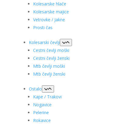
Kolesarske hlače
Kolesarske majice
Vetrovke / Jakne
Prosti čas
Kolesarski čevlji
Cestni čevlji moški
Cestni čevlji ženski
Mtb čevlji moški
Mtb čevlji ženski
Ostalo
Kape / Trakovi
Nogavice
Pelerine
Rokavice