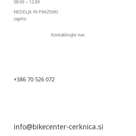
08.00 – 12.00
NEDELJA IN PRAZNIKI
zaprto
Kontaktirajte nas
+386 70 526 072
info@bikecenter-cerknica.si