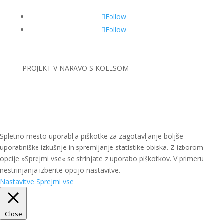
Follow
Follow
PROJEKT
V NARAVO S KOLESOM
Spletno mesto uporablja piškotke za zagotavljanje boljše
uporabniške izkušnje in spremljanje statistike obiska. Z izborom
opcije »Sprejmi vse« se strinjate z uporabo piškotkov. V primeru
nestrinjanja izberite opcijo nastavitve.
Nastavitve
Sprejmi vse
Close