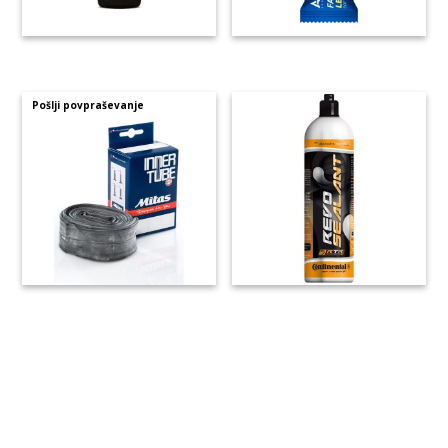
Pošlji povpraševanje