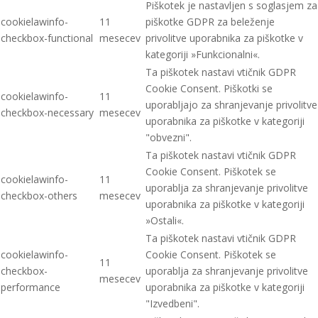
Piškotek je nastavljen s soglasjem za
cookielawinfo-
11
piškotke GDPR za beleženje
checkbox-functional
mesecev
privolitve uporabnika za piškotke v
kategoriji »Funkcionalni«.
Ta piškotek nastavi vtičnik GDPR
Cookie Consent. Piškotki se
cookielawinfo-
11
uporabljajo za shranjevanje privolitve
checkbox-necessary
mesecev
uporabnika za piškotke v kategoriji
"obvezni".
Ta piškotek nastavi vtičnik GDPR
Cookie Consent. Piškotek se
cookielawinfo-
11
uporablja za shranjevanje privolitve
checkbox-others
mesecev
uporabnika za piškotke v kategoriji
»Ostali«.
Ta piškotek nastavi vtičnik GDPR
cookielawinfo-
Cookie Consent. Piškotek se
11
checkbox-
uporablja za shranjevanje privolitve
mesecev
performance
uporabnika za piškotke v kategoriji
"Izvedbeni".