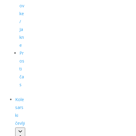
ov
ke
/
Ja
kn
e
Pr
os
ti
ča
s
Kole
sars
ki
čevlji