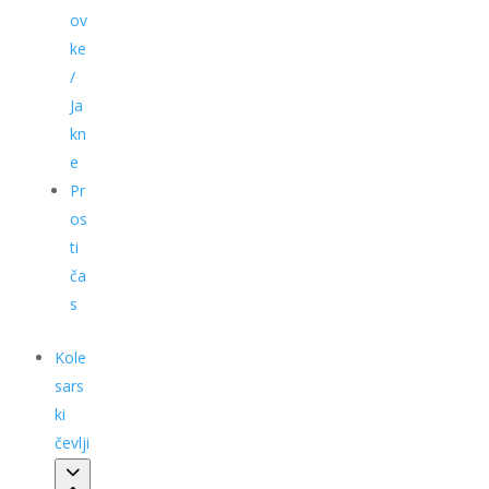
ov
ke
/
Ja
kn
e
Pr
os
ti
ča
s
Kole
sars
ki
čevlji