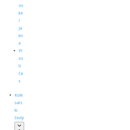
ov
ke
/
Ja
kn
e
Pr
os
ti
ča
s
Kole
sars
ki
čevlji