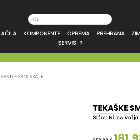
LAČILA
KOMPONENTE
OPREMA
PREHRANA
ZI
SERVIS
 KASTLE XA10 SKATE
TEKAŠKE SM
Šifra:
Ni na voljo
Izvi
181,