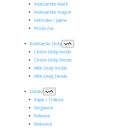
Kolesarske hlače
Kolesarske majice
Vetrovke / Jakne
Prosti čas
Kolesarski čevlji
Cestni čevlji moški
Cestni čevlji ženski
Mtb čevlji moški
Mtb čevlji ženski
Ostalo
Kape / Trakovi
Nogavice
Pelerine
Rokavice