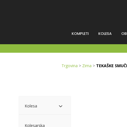
KOMPLETI
KOLESA
OB
Trgovina
>
Zima
>
TEKAŠKE SMUČ
Kolesa
Kolesarska