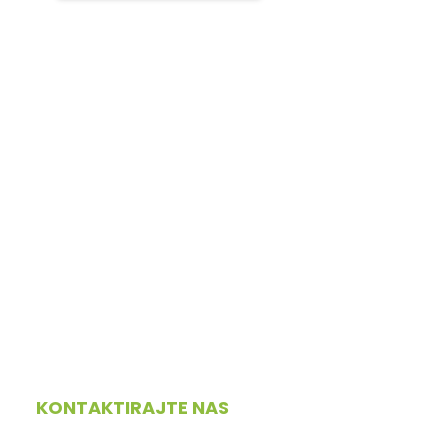
KONTAKTIRAJTE NAS
+386 70 526 072