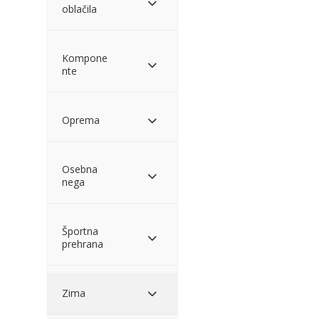
oblačila
Kompone
nte
Oprema
Osebna
nega
Športna
prehrana
Zima