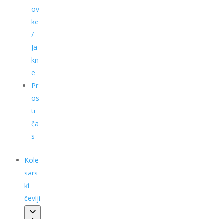
ov
ke
/
Ja
kn
e
Pr
os
ti
ča
s
Kole
sars
ki
čevlji