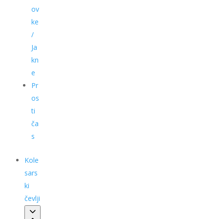
ov
ke
/
Ja
kn
e
Pr
os
ti
ča
s
Kole
sars
ki
čevlji