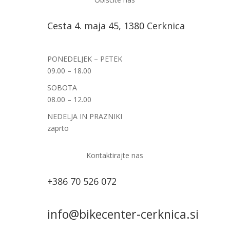
Cesta 4. maja 45, 1380 Cerknica
PONEDELJEK – PETEK
09.00 – 18.00
SOBOTA
08.00 – 12.00
NEDELJA IN PRAZNIKI
zaprto
Kontaktirajte nas
+386 70 526 072
info@bikecenter-cerknica.si