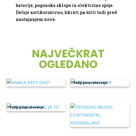
baterije, pogonske sklope in električne spoje.
Deluje antikorozivno, hkrati pa ščiti tudi pred
nastajanjem nove.
NAJVEČKRAT
OGLEDANO
Pošlji povpraševanje
Pošlji povpraševanje