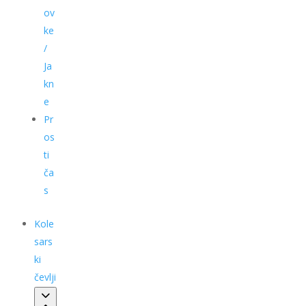
ov
ke
/
Ja
kn
e
Pr
os
ti
ča
s
Kole
sars
ki
čevlji